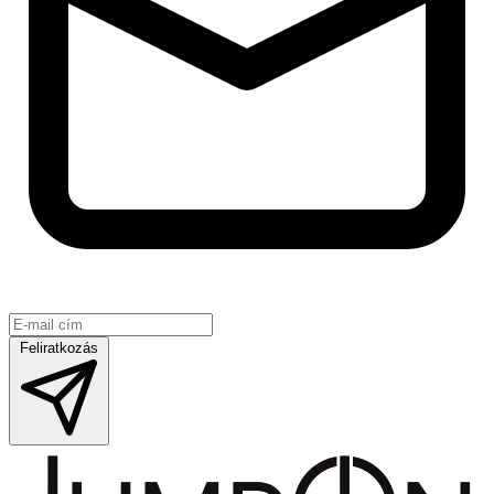
Feliratkozás