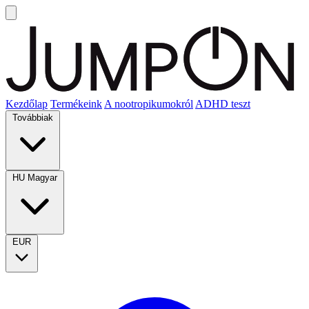
Kezdőlap
Termékeink
A nootropikumokról
ADHD teszt
Továbbiak
HU
Magyar
EUR