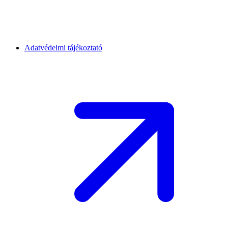
Adatvédelmi tájékoztató