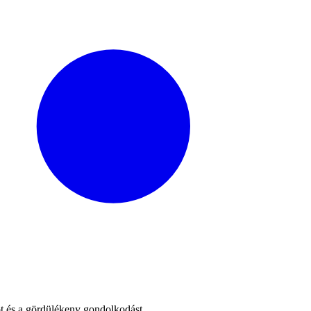
ot és a gördülékeny gondolkodást.